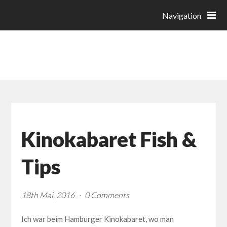
18 PROZENT GRAU
Navigation
PORTFOLIO VON FRANZISKA NEUMEISTER
Kinokabaret Fish &
Tips
18th Mai, 2016
0 Comments
Ich war beim Hamburger Kinokabaret, wo man