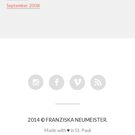
September 2008
I
F
V
R
2014 © FRANZISKA NEUMEISTER.
Made with ♥ in St. Pauli